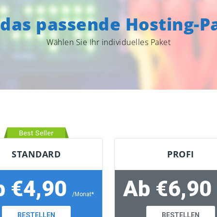
das passende Hosting-Pa
Wählen Sie Ihr individuelles Paket
STANDARD
PROFI
b €4,90
Ab €6,90
/Monat*
BESTELLEN
BESTELLEN