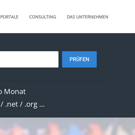
PORTALE
CONSULTING
DAS UNTERNEHMEN
ro Monat
m / .net / .org …