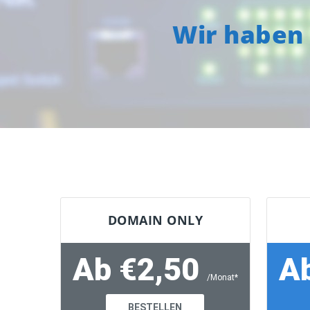
Wir haben 
DOMAIN ONLY
Ab €2,50
A
/Monat*
BESTELLEN