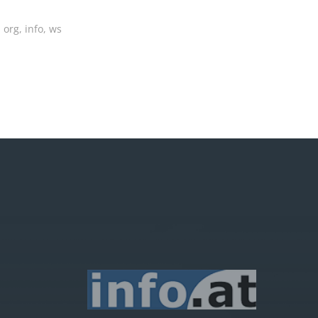
 org, info, ws