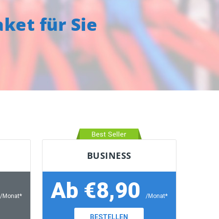
ket für Sie
BUSINESS
Ab €8,90
/Monat*
/Monat*
BESTELLEN