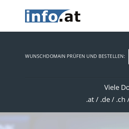
WUNSCHDOMAIN PRÜFEN UND BESTELLEN:
Viele D
.at / .de / .ch 