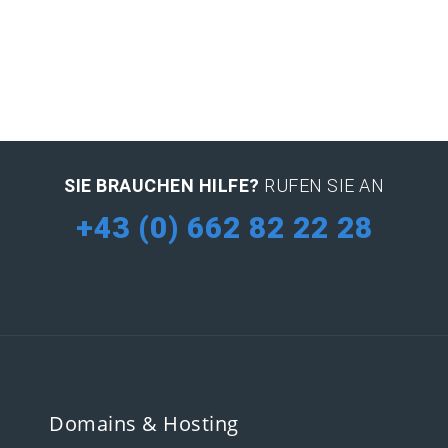
SIE BRAUCHEN HILFE?
RUFEN SIE AN
+43 (0) 662 82 22 28
Domains & Hosting